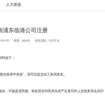
人力资源
南浦东临港公司注册
04-03
来源：admin
浏览次数：4,515 次
材料如下：
预先核准申请表”，填写后提交由工商局查名。
物业，不能是居民楼。将租房合同和房东房产证复印件上交税务局去买印