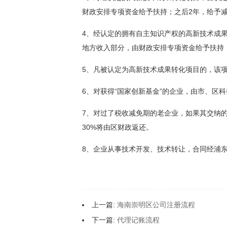
财政安排专项资金给予扶持；之后2年，给予
4、经认定的拥有自主知识产权的高新技术成
地方收入部分，由财政安排专项资金给予扶持
5、凡被认定为高新技术成果转化项目的，该项
6、对获得“国家创新基金”的企业，由市、区科
7、对过了税收减免期的老企业，如果其交纳的
30%将由区财政返还。
8、企业从事技术开发、技术转让，合同经浦
上一篇:
海南崇明区公司注册流程
下一篇:
代理记账流程