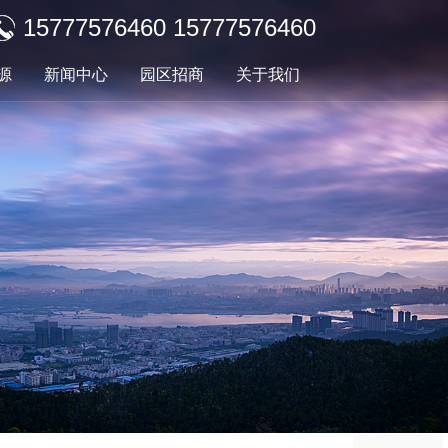
15777576460 15777576460
源
新闻中心
园区招商
关于我们